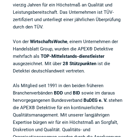
vierzig Jahren für ein Höchstmaß an Qualität und
Leistungsbereitschaft. Das Unternehmen ist TÜV-
zertifiziert und unterliegt einer jährlichen Überprüfung
durch den TÜV.
Von der
WirtschaftsWoche
, einem Unternehmen der
Handelsblatt Group, wurden die APEX® Detektive
mehrfach als
TOP-Mittelstands-dienstleister
ausgezeichnet. Mit über
28 Stützpunkten
ist die
Detektei deutschlandweit vertreten.
Als Mitglied seit 1991 in den beiden früheren
Branchenverbänden
BDD
und
BID
sowie im daraus
hervorgegangenen Bundesverband
BuDEG e. V.
stehen
die APEX® Detektive für ein kontinuierliches
Qualitätsmanagement. Mit unserer langjährigen
Expertise bürgen wir für ein Höchstmaß an Sorgfalt,
Diskretion und Qualität. Qualitäts- und