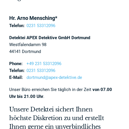
Hr. Arno Mensching*
Telefon:
0231 53312096
Detektei APEX Detektive GmbH Dortmund
Westfalendamm 98
44141 Dortmund
Phone:
+49 231 53312096
Telefon:
0231 53312096
E-Mail:
dortmund@apex-detektive.de
Unser Büro erreichen Sie täglich in der Zeit
von 07.00
Uhr bis 21.00 Uhr
.
Unsere Detektei sichert Ihnen
höchste Diskretion zu und erstellt
Ihnen gerne ein unverbindliches