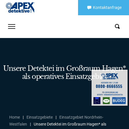
Kontaktanfrage
Unsere Detektei im Großraum Hagen*
als operatives Einsatzgebiet
Home
|
Einsatzgebiete
|
Einsatzgebiet Nordrhein-
Westfalen
|
Unsere Detektei im Großraum Hagen* als