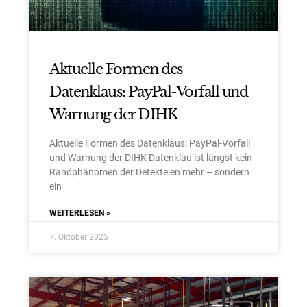
Aktuelle Formen des
Datenklaus: PayPal-Vorfall und
Warnung der DIHK
Aktuelle Formen des Datenklaus: PayPal-Vorfall
und Warnung der DIHK Datenklau ist längst kein
Randphänomen der Detekteien mehr – sondern
ein
WEITERLESEN »
×
Herzlich Willkommen bei der
7. Oktober 2025
APEX DETEKTEI
Wir und unsere Partner setzen Cookies und Tracking-Technologien ein.
GERMAN
Einige Cookies und Datenverarbeitungen sind technisch notwendig,
andere helfen unser Angebot zu verbessern.
ENGLISH
Die Verarbeitungszwecke sind: personalisierte Anzeigen mit