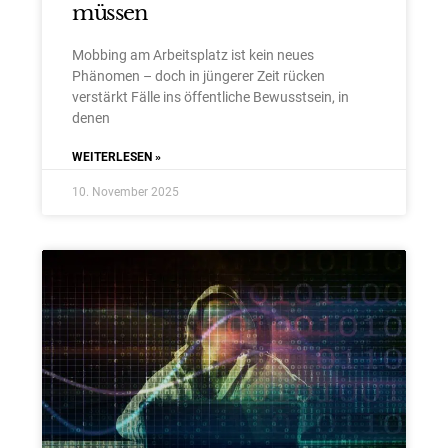
müssen
Mobbing am Arbeitsplatz ist kein neues
Phänomen – doch in jüngerer Zeit rücken
verstärkt Fälle ins öffentliche Bewusstsein, in
denen
WEITERLESEN »
10. November 2025