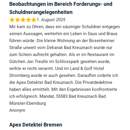
Beobachtungen im Bereich Forderungs- und
Schuldnerangelegenheiten
1. August 2025
Mir kam zu Ohren, dass ein säumiger Schuldner entgegen
seinen Aussagen, weiterhin ein Leben in Saus und Braus
führen würde. Die kleine Wohnung an der Bosenheimer
Straße unweit vom Dekanat Bad Kreuznach wurde nur
zum Schein aufrecht gehalten. Als er im Restaurant im
Gütchen Jan Treutle im Schlosspark gesehen wurde,
wirkte er nicht verarmt. Und im Land & Golf Hotel
Stromberg wurde er auch gesehen. Daraufhin orderte ich
die Apex Detektei Bad Kreuznach. Die Privatdedektive
haben alles ermittelt. Mit den Ergebnissen konfrontierte
ich erfolgreich. Mandat, 55583 Bad Kreuznach Bad
Münster-Ebernburg
Anonym
Apex Detektei Bremen