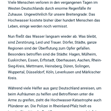
Viele Menschen verloren in den vergangenen Tagen im
Westen Deutschlands durch enorme Regenfälle ihr
Zuhause. Ungewöhnlich für unsere Breitengrade: Das
Hochwasser kostete bisher über hundert Menschen das
Leben, einige werden noch vermisst.
Nun fließt das Wasser langsam wieder ab. Was bleibt,
sind Zerstörung, Leid und Trauer. Dörfer, Städte, ganze
Regionen sind der Überflutung zum Opfer gefallen.
Besonders betroffen sind die Städte: Hagen, Mülheim,
Euskirchen, Essen, Erftstadt, Oberhausen, Aachen, Rhein-
Sieg-Kreis, Mettmann, Heinsberg, Düren, Solingen,
Wuppertal, Düsseldorf, Köln, Leverkusen und Märkischer
Kreis.
Während viele Helfer aus ganz Deutschland anreisen, um
beim Aufräumen zu helfen und Betroffenen unter die
Arme zu greifen, zieht die Hochwasser-Katastrophe auch
Plünderer an. Die Polizei in Rheinland-Pfalz hielt es