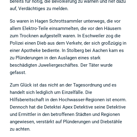
bereits für nötig, die Bevölkerung zu warnen und rief dazu
auf, Verdächtiges zu melden.
So waren in Hagen Schrottsammler unterwegs, die vor
allem Elektro-Teile einsammelten, die vor den Häusern
zum Trocknen aufgestellt waren. In Eschweiler zog die
Polizei einen Dieb aus dem Verkehr, der sich großzügig in
einer Apotheke bediente. In Stolberg bei Aachen kam es
zu Plünderungen in den Auslagen eines stark
beschädigten Juweliergeschäftes. Der Täter wurde
gefasst.
Zum Glück ist das nicht an der Tagesordnung und es
handelt sich lediglich um Einzelfälle. Die
Hilfsbereitschaft in den Hochwasser-Regionen ist enorm.
Dennoch hat die Detektei Apex Detektive seine Detektive
und Ermittler in den betroffenen Städten und Regionen
angewiesen, verstärkt auf Plünderungen und Diebstähle
zu achten.