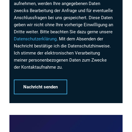
aufnehmen, werden Ihre angegebenen Daten
zwecks Bearbeitung der Anfrage und für eventuelle
Anschlussfragen bei uns gespeichert. Diese Daten
geben wir nicht ohne Ihre vorherige Einwilligung an
Dritte weiter. Bitte beachten Sie dazu gerne unsere
Datenschutzerklärung
. Mit dem Absenden der
Nachricht bestätige ich die Datenschutzhinweise.
Ich stimme der elektronischen Verarbeitung
meiner personenbezogenen Daten zum Zwecke
der Kontaktaufnahme zu.
Alternative: