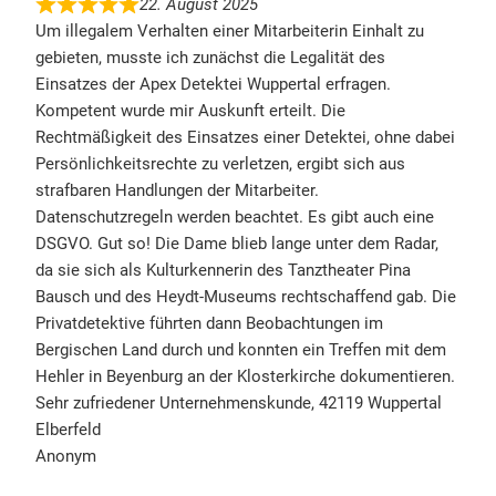
22. August 2025
Um illegalem Verhalten einer Mitarbeiterin Einhalt zu
gebieten, musste ich zunächst die Legalität des
Einsatzes der Apex Detektei Wuppertal erfragen.
Kompetent wurde mir Auskunft erteilt. Die
Rechtmäßigkeit des Einsatzes einer Detektei, ohne dabei
Persönlichkeitsrechte zu verletzen, ergibt sich aus
strafbaren Handlungen der Mitarbeiter.
Datenschutzregeln werden beachtet. Es gibt auch eine
DSGVO. Gut so! Die Dame blieb lange unter dem Radar,
da sie sich als Kulturkennerin des Tanztheater Pina
Bausch und des Heydt-Museums rechtschaffend gab. Die
Privatdetektive führten dann Beobachtungen im
Bergischen Land durch und konnten ein Treffen mit dem
Hehler in Beyenburg an der Klosterkirche dokumentieren.
Sehr zufriedener Unternehmenskunde, 42119 Wuppertal
Elberfeld
Anonym