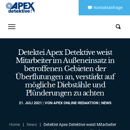
Kontaktanfrage
Detektei Apex Detektive weist
Mitarbeiter im Außeneinsatz in
betroffenen Gebieten der
Überflutungen an, verstärkt auf
mögliche Diebstähle und
Plünderungen zu achten
21. JULI 2021
VON
APEX ONLINE-REDAKTION
NEWS
Home
|
News
|
Detektei Apex Detektive weist Mitarbeiter