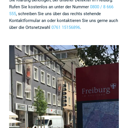
Sie Klärung benötigen, bei unserer Detektei in Freiburg.
Rufen Sie kostenlos an unter der Nummer
0800 / 8 666
555
, schreiben Sie uns über das rechts stehende
Kontaktformular an oder kontaktieren Sie uns gerne auch
über die Ortsnetzwahl
0761 15156896
.