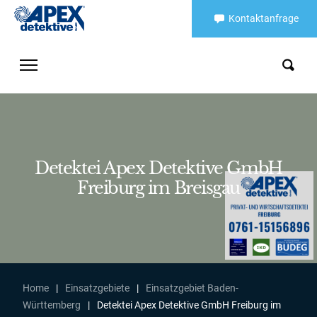
Kontaktanfrage
Detektei Apex Detektive GmbH
Freiburg im Breisgau
Home
|
Einsatzgebiete
|
Einsatzgebiet Baden-
Württemberg
|
Detektei Apex Detektive GmbH Freiburg im