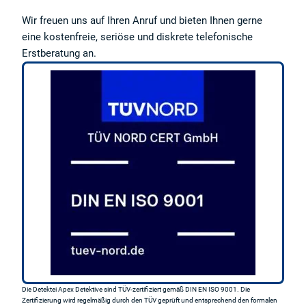
Wir freuen uns auf Ihren Anruf und bieten Ihnen gerne
eine kostenfreie, seriöse und diskrete telefonische
Erstberatung an.
Die Detektei Apex Detektive sind TÜV-zertifiziert gemäß DIN EN ISO 9001. Die
Zertifizierung wird regelmäßig durch den TÜV geprüft und entsprechend den formalen