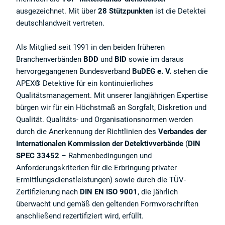
ausgezeichnet. Mit über
28 Stützpunkten
ist die Detektei
deutschlandweit vertreten.
Als Mitglied seit 1991 in den beiden früheren
Branchenverbänden
BDD
und
BID
sowie im daraus
hervorgegangenen Bundesverband
BuDEG e. V.
stehen die
APEX® Detektive für ein kontinuierliches
Qualitätsmanagement. Mit unserer langjährigen Expertise
bürgen wir für ein Höchstmaß an Sorgfalt, Diskretion und
Qualität. Qualitäts- und Organisationsnormen werden
durch die Anerkennung der Richtlinien des
Verbandes der
Internationalen Kommission der Detektivverbände
(
DIN
SPEC 33452
– Rahmenbedingungen und
Anforderungskriterien für die Erbringung privater
Ermittlungsdienstleistungen) sowie durch die TÜV-
Zertifizierung nach
DIN EN ISO 9001
, die jährlich
überwacht und gemäß den geltenden Formvorschriften
anschließend rezertifiziert wird, erfüllt.