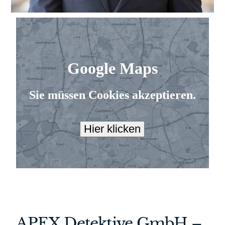
APEX Detektive GmbH –