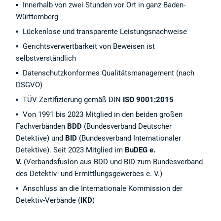
Innerhalb von zwei Stunden vor Ort in ganz Baden-
Württemberg
Lückenlose und transparente Leistungsnachweise
Gerichtsverwertbarkeit von Beweisen ist
selbstverständlich
Datenschutzkonformes Qualitätsmanagement (nach
DSGVO)
TÜV Zertifizierung gemäß DIN
ISO 9001:2015
Von 1991 bis 2023 Mitglied in den beiden großen
Fachverbänden
BDD
(Bundesverband Deutscher
Detektive) und
BID
(Bundesverband Internationaler
Detektive). Seit 2023 Mitglied im
BuDEG e.
V.
(Verbandsfusion aus BDD und BID zum Bundesverband
des Detektiv- und Ermittlungsgewerbes e. V.)
Anschluss an die Internationale Kommission der
Detektiv-Verbände (
IKD
)