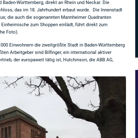
 Baden-Württemberg, direkt an Rhein und Neckar. Die
hloss, das im 18. Jahrhundert erbaut wurde. Die Innenstadt
eraus; die auch die sogenannten Mannheimer Quadranten
 Einheimische zum Shoppen einlädt, führt direkt zum
he Foto).
0.000 Einwohnern die zweitgrößte Stadt in Baden-Württemberg
ten Arbeitgeber sind Bilfinger, ein international aktiver
rtrieb, der europaweit tätig ist, Hutchinson, die ABB AG,