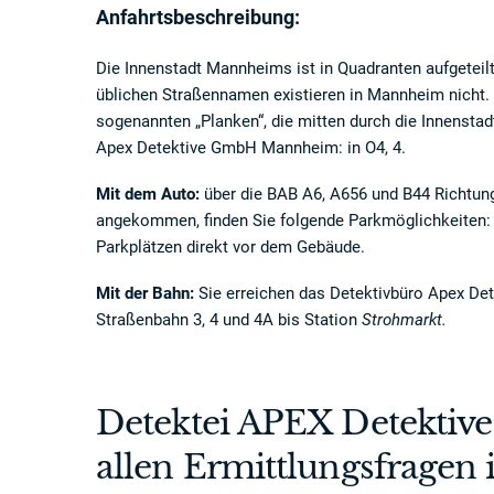
Anfahrtsbeschreibung:
Die Innenstadt Mannheims ist in Quadranten aufgeteil
üblichen Straßennamen existieren in Mannheim nicht. 
sogenannten „Planken“, die mitten durch die Innenstadt
Apex Detektive GmbH Mannheim: in O4, 4.
Mit dem Auto:
über die BAB A6, A656 und B44 Richtun
angekommen, finden Sie folgende Parkmöglichkeiten: 
Parkplätzen direkt vor dem Gebäude.
Mit der Bahn:
Sie erreichen das Detektivbüro Apex D
Straßenbahn 3, 4 und 4A bis Station
Strohmarkt.
Detektei APEX Detektive
allen Ermittlungsfrage