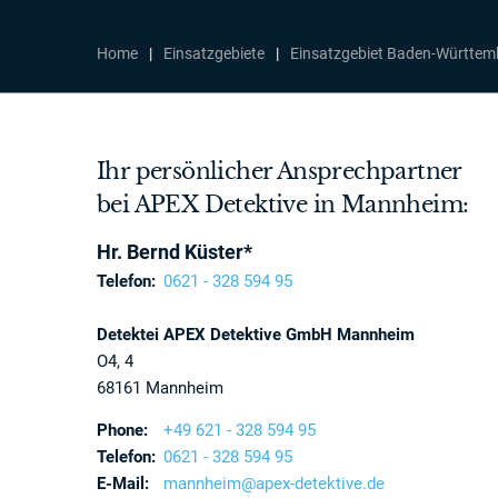
Home
|
Einsatzgebiete
|
Einsatzgebiet Baden-Württem
Ihr persönlicher Ansprechpartner
bei APEX Detektive in Mannheim:
Hr. Bernd Küster*
Telefon:
0621 - 328 594 95
Detektei APEX Detektive GmbH Mannheim
O4, 4
68161 Mannheim
Phone:
+49 621 - 328 594 95
Telefon:
0621 - 328 594 95
E-Mail:
mannheim@apex-detektive.de