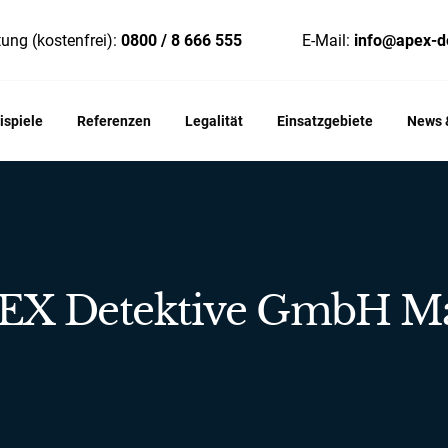
ung (kostenfrei):
0800 / 8 666 555
E-Mail:
info@apex-d
ispiele
Referenzen
Legalität
Einsatzgebiete
News &
APEX Detektive GmbH 