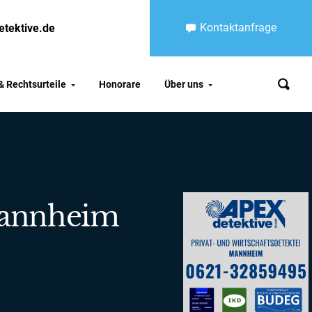
Kontaktanfrage
etektive.de
 Rechtsurteile
Honorare
Über uns
Mannheim