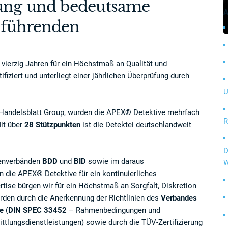
rung und bedeutsame
A
n führenden
 vierzig Jahren für ein Höchstmaß an Qualität und
fiziert und unterliegt einer jährlichen Überprüfung durch
U
Handelsblatt Group, wurden die APEX® Detektive mehrfach
R
it über
28 Stützpunkten
ist die Detektei deutschlandweit
D
chenverbänden
BDD
und
BID
sowie im daraus
W
 die APEX® Detektive für ein kontinuierliches
tise bürgen wir für ein Höchstmaß an Sorgfalt, Diskretion
rden durch die Anerkennung der Richtlinien des
Verbandes
de
(
DIN SPEC 33452
– Rahmenbedingungen und
mittlungsdienstleistungen) sowie durch die TÜV-Zertifizierung