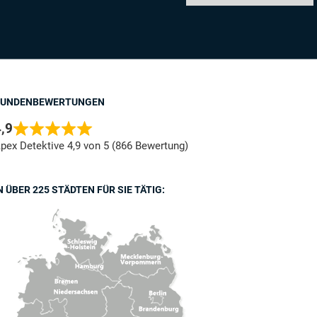
KUNDENBEWERTUNGEN
,9
pex Detektive 4,9 von 5 (866 Bewertung)
N ÜBER 225 STÄDTEN FÜR SIE TÄTIG: