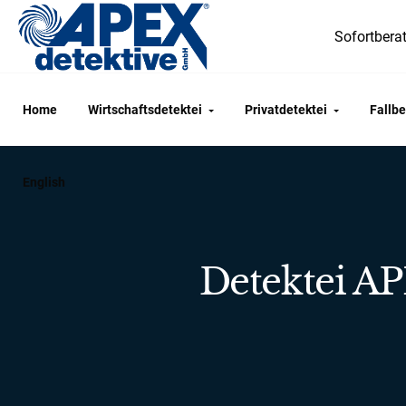
Sofortberat
Home
Wirtschaftsdetektei
Privatdetektei
Fallbe
English
Detektei 