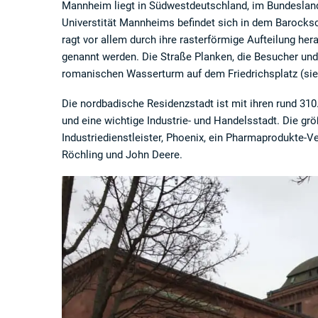
Mannheim liegt in Südwestdeutschland, im Bundesland
Universtität Mannheims befindet sich in dem Barocksc
ragt vor allem durch ihre rasterförmige Aufteilung h
genannt werden. Die Straße Planken, die Besucher und
romanischen Wasserturm auf dem Friedrichsplatz (sie
Die nordbadische Residenzstadt ist mit ihren rund 31
und eine wichtige Industrie- und Handelsstadt. Die größ
Industriedienstleister, Phoenix, ein Pharmaprodukte-Ve
Röchling und John Deere.