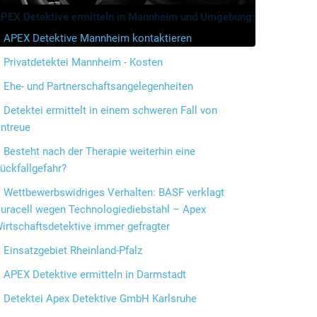
PEX Detektive ermitteln in Mannheim und Umgebung:
APEX Detektive Mannheim kontaktieren
Privatdetektei Mannheim - Kosten
Ehe- und Partnerschaftsangelegenheiten
Detektei ermittelt in einem schweren Fall von
ntreue
Besteht nach der Therapie weiterhin eine
ückfallgefahr?
Wettbewerbswidriges Verhalten: BASF verklagt
uracell wegen Technologiediebstahl – Apex
irtschaftsdetektive immer gefragter
Einsatzgebiet Rheinland-Pfalz
APEX Detektive ermitteln in Darmstadt
Detektei Apex Detektive GmbH Karlsruhe