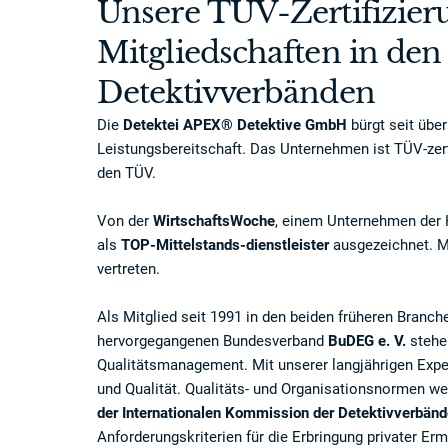
Unsere TÜV-Zertifizie
Mitgliedschaften in de
Detektivverbänden
Die
Detektei APEX® Detektive GmbH
bürgt seit über
Leistungsbereitschaft. Das Unternehmen ist TÜV-zerti
den TÜV.
Von der
WirtschaftsWoche
, einem Unternehmen der 
als
TOP-Mittelstands-dienstleister
ausgezeichnet. M
vertreten.
Als Mitglied seit 1991 in den beiden früheren Bran
hervorgegangenen Bundesverband
BuDEG e. V.
stehen
Qualitätsmanagement. Mit unserer langjährigen Exper
und Qualität. Qualitäts- und Organisationsnormen we
der Internationalen Kommission der Detektivverbän
Anforderungskriterien für die Erbringung privater Er