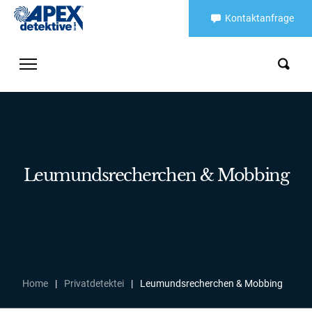
Kontaktanfrage
Leumundsrecherchen & Mobbing
Home
|
Privatdetektei
|
Leumundsrecherchen & Mobbing