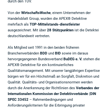
durch den TÜV.
Von der
WirtschaftsWoche
, einem Unternehmen der
Handelsblatt Group, wurden die APEX® Detektive
mehrfach als
TOP-Mittelstands-dienstleister
ausgezeichnet. Mit über
28 Stützpunkten
ist die Detektei
deutschlandweit vertreten.
Als Mitglied seit 1991 in den beiden früheren
Branchenverbänden
BDD
und
BID
sowie im daraus
hervorgegangenen Bundesverband
BuDEG e. V.
stehen die
APEX® Detektive für ein kontinuierliches
Qualitätsmanagement. Mit unserer langjährigen Expertise
bürgen wir für ein Höchstmaß an Sorgfalt, Diskretion und
Qualität. Qualitäts- und Organisationsnormen werden
durch die Anerkennung der Richtlinien des
Verbandes der
Internationalen Kommission der Detektivverbände
(
DIN
SPEC 33452
– Rahmenbedingungen und
Anforderungskriterien für die Erbringung privater