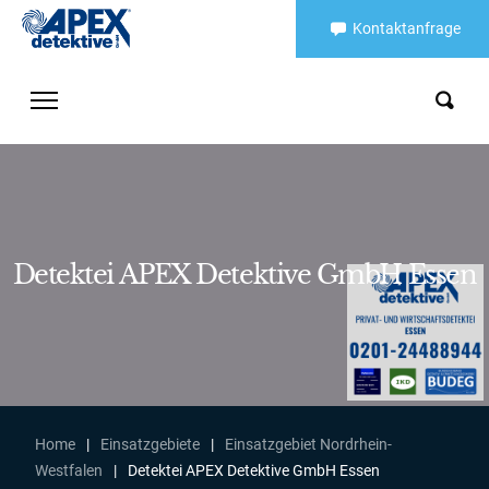
Kontaktanfrage
Detektei APEX Detektive GmbH Essen
Home
|
Einsatzgebiete
|
Einsatzgebiet Nordrhein-
Westfalen
|
Detektei APEX Detektive GmbH Essen