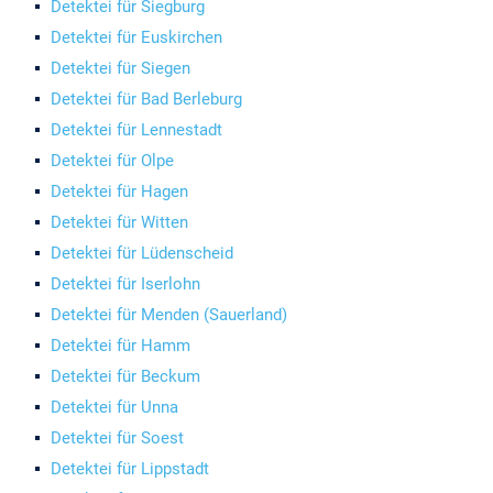
Detektei für Siegburg
Detektei für Euskirchen
Detektei für Siegen
Detektei für Bad Berleburg
Detektei für Lennestadt
Detektei für Olpe
Detektei für Hagen
Detektei für Witten
Detektei für Lüdenscheid
Detektei für Iserlohn
Detektei für Menden (Sauerland)
Detektei für Hamm
Detektei für Beckum
Detektei für Unna
Detektei für Soest
Detektei für Lippstadt