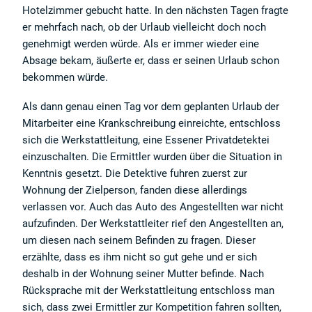
Hotelzimmer gebucht hatte. In den nächsten Tagen fragte
er mehrfach nach, ob der Urlaub vielleicht doch noch
genehmigt werden würde. Als er immer wieder eine
Absage bekam, äußerte er, dass er seinen Urlaub schon
bekommen würde.
Als dann genau einen Tag vor dem geplanten Urlaub der
Mitarbeiter eine Krankschreibung einreichte, entschloss
sich die Werkstattleitung, eine Essener Privatdetektei
einzuschalten. Die Ermittler wurden über die Situation in
Kenntnis gesetzt. Die Detektive fuhren zuerst zur
Wohnung der Zielperson, fanden diese allerdings
verlassen vor. Auch das Auto des Angestellten war nicht
aufzufinden. Der Werkstattleiter rief den Angestellten an,
um diesen nach seinem Befinden zu fragen. Dieser
erzählte, dass es ihm nicht so gut gehe und er sich
deshalb in der Wohnung seiner Mutter befinde. Nach
Rücksprache mit der Werkstattleitung entschloss man
sich, dass zwei Ermittler zur Kompetition fahren sollten,