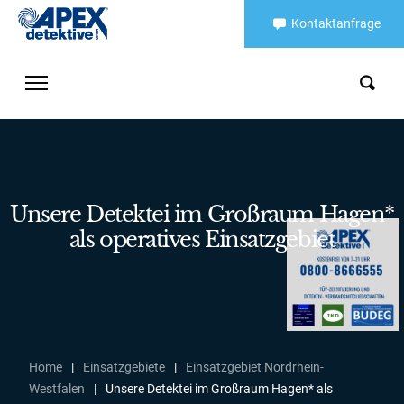
Kontaktanfrage
Unsere Detektei im Großraum Hagen*
als operatives Einsatzgebiet
Home
|
Einsatzgebiete
|
Einsatzgebiet Nordrhein-
Westfalen
|
Unsere Detektei im Großraum Hagen* als