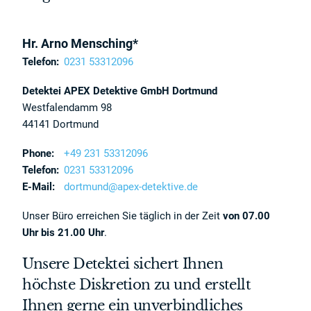
Hr. Arno Mensching*
Telefon:
0231 53312096
Detektei APEX Detektive GmbH Dortmund
Westfalendamm 98
44141 Dortmund
Phone:
+49 231 53312096
Telefon:
0231 53312096
E-Mail:
dortmund@apex-detektive.de
Unser Büro erreichen Sie täglich in der Zeit
von 07.00
Uhr bis 21.00 Uhr
.
Unsere Detektei sichert Ihnen
höchste Diskretion zu und erstellt
Ihnen gerne ein unverbindliches