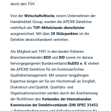
durch den TÜV.
Von der
WirtschaftsWoche
, einem Unternehmen der
Handelsblatt Group, wurden die APEX® Detektive
mehrfach als
TOP-Mittelstands-dienstleister
ausgezeichnet. Mit über
28 Stützpunkten
ist die
Detektei deutschlandweit vertreten.
Als Mitglied seit 1991 in den beiden früheren
Branchenverbänden
BDD
und
BID
sowie im daraus
hervorgegangenen Bundesverband
BuDEG e. V.
stehen
die APEX® Detektive für ein kontinuierliches
Qualitätsmanagement. Mit unserer langjährigen
Expertise bürgen wir für ein Höchstmaß an Sorgfalt,
Diskretion und Qualität. Qualitäts- und
Organisationsnormen werden durch die Anerkennung
der Richtlinien des
Verbandes der Internationalen
Kommission der Detektivverbände
(
DIN SPEC 33452