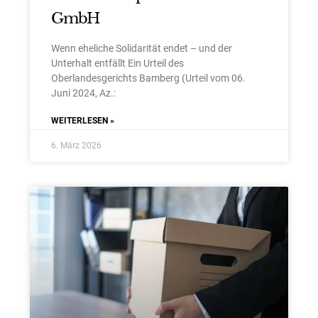
GmbH
Wenn eheliche Solidarität endet – und der
Unterhalt entfällt Ein Urteil des
Oberlandesgerichts Bamberg (Urteil vom 06.
Juni 2024, Az.:
WEITERLESEN »
6. März 2026