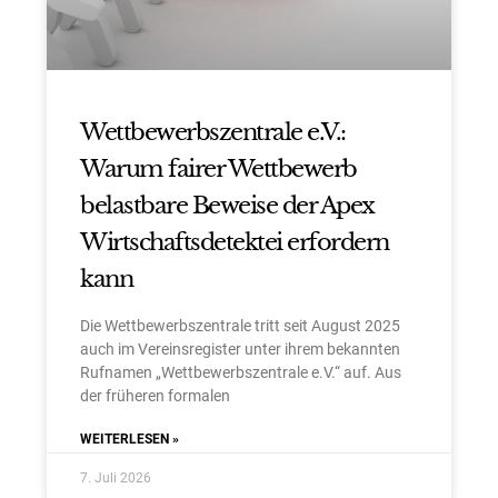
Wettbewerbszentrale e.V.:
Warum fairer Wettbewerb
belastbare Beweise der Apex
Wirtschaftsdetektei erfordern
kann
Die Wettbewerbszentrale tritt seit August 2025
auch im Vereinsregister unter ihrem bekannten
Rufnamen „Wettbewerbszentrale e.V.“ auf. Aus
der früheren formalen
WEITERLESEN »
7. Juli 2026