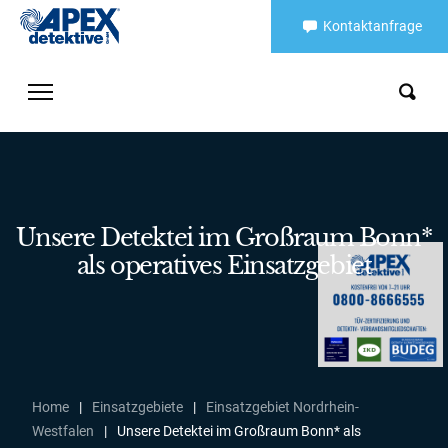
Kontaktanfrage
Unsere Detektei im Großraum Bonn*
als operatives Einsatzgebiet
Home
|
Einsatzgebiete
|
Einsatzgebiet Nordrhein-
Westfalen
|
Unsere Detektei im Großraum Bonn* als