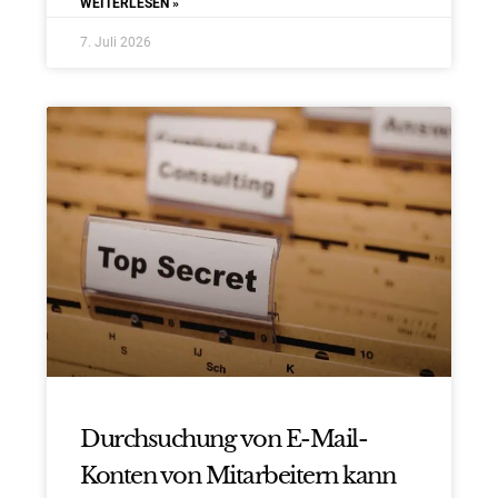
WEITERLESEN »
7. Juli 2026
Durchsuchung von E-Mail-
Konten von Mitarbeitern kann