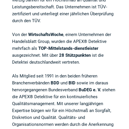
vierzig Jahren für ein Höchstmaß an Qualität und
Leistungsbereitschaft. Das Unternehmen ist TÜV-
zertifiziert und unterliegt einer jährlichen Überprüfung
durch den TÜV.
Von der
WirtschaftsWoche
, einem Unternehmen der
Handelsblatt Group, wurden die APEX® Detektive
mehrfach als
TOP-Mittelstands-dienstleister
ausgezeichnet. Mit über
28 Stützpunkten
ist die
Detektei deutschlandweit vertreten.
Als Mitglied seit 1991 in den beiden früheren
Branchenverbänden
BDD
und
BID
sowie im daraus
hervorgegangenen Bundesverband
BuDEG e. V.
stehen
die APEX® Detektive für ein kontinuierliches
Qualitätsmanagement. Mit unserer langjährigen
Expertise bürgen wir für ein Höchstmaß an Sorgfalt,
Diskretion und Qualität. Qualitäts- und
Organisationsnormen werden durch die Anerkennung