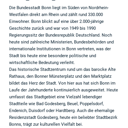
Die Bundesstadt Bonn liegt im Süden von Nordrhein-
Westfalen direkt am Rhein und zählt rund 330.000
Einwohner. Bonn blickt auf eine über 2.000-jährige
Geschichte zurück und war von 1949 bis 1990
Regierungssitz der Bundesrepublik Deutschland. Noch
heute sind zahlreiche Ministerien, Bundesbehörden und
internationale Institutionen in Bonn vertreten, was der
Stadt bis heute eine besondere politische und
wirtschaftliche Bedeutung verleiht.
Das historische Stadtzentrum rund um das barocke Alte
Rathaus, den Bonner Münsterplatz und den Marktplatz
bildet das Herz der Stadt. Von hier aus hat sich Bonn im
Laufe der Jahrhunderte kontinuierlich ausgeweitet. Heute
umfasst das Stadtgebiet eine Vielzahl lebendiger
Stadtteile wie Bad Godesberg, Beuel, Poppelsdorf,
Endenich, Duisdorf oder Hardtberg. Auch die ehemalige
Residenzstadt Godesberg, heute ein beliebter Stadtbezirk
Bonns, trägt zur kulturellen Vielfalt bei.