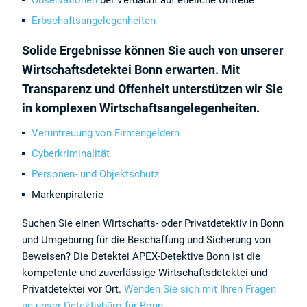
Observationen
bei Verdacht auf eheliche Untreue
Erbschaftsangelegenheiten
Solide Ergebnisse können Sie auch von unserer
Wirtschaftsdetektei Bonn erwarten. Mit
Transparenz und Offenheit unterstützen wir Sie
in komplexen Wirtschaftsangelegenheiten.
Veruntreuung von Firmengeldern
Cyberkriminalität
Personen- und Objektschutz
Markenpiraterie
Suchen Sie einen Wirtschafts- oder Privatdetektiv in Bonn
und Umgeburng für die Beschaffung und Sicherung von
Beweisen? Die Detektei APEX-Detektive Bonn ist die
kompetente und zuverlässige Wirtschaftsdetektei und
Privatdetektei vor Ort.
Wenden Sie sich mit Ihren Fragen
an unser Detektivbüro für Bonn