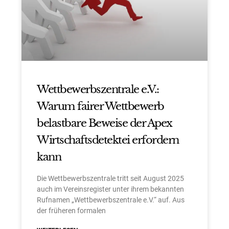
Wettbewerbszentrale e.V.:
Warum fairer Wettbewerb
belastbare Beweise der Apex
Wirtschaftsdetektei erfordern
kann
Die Wettbewerbszentrale tritt seit August 2025
auch im Vereinsregister unter ihrem bekannten
Rufnamen „Wettbewerbszentrale e.V.“ auf. Aus
der früheren formalen