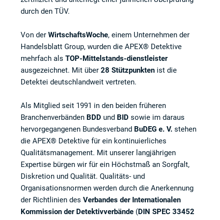
durch den TÜV.
Von der
WirtschaftsWoche
, einem Unternehmen der
Handelsblatt Group, wurden die APEX® Detektive
mehrfach als
TOP-Mittelstands-dienstleister
ausgezeichnet. Mit über
28 Stützpunkten
ist die
Detektei deutschlandweit vertreten.
Als Mitglied seit 1991 in den beiden früheren
Branchenverbänden
BDD
und
BID
sowie im daraus
hervorgegangenen Bundesverband
BuDEG e. V.
stehen
die APEX® Detektive für ein kontinuierliches
Qualitätsmanagement. Mit unserer langjährigen
Expertise bürgen wir für ein Höchstmaß an Sorgfalt,
Diskretion und Qualität. Qualitäts- und
Organisationsnormen werden durch die Anerkennung
der Richtlinien des
Verbandes der Internationalen
Kommission der Detektivverbände
(
DIN SPEC 33452