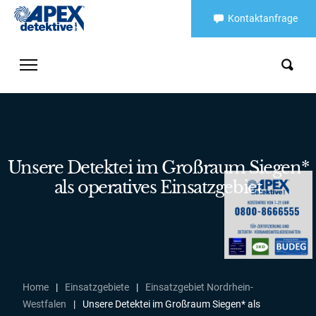
Kontaktanfrage
Unsere Detektei im Großraum Siegen*
als operatives Einsatzgebiet
Home
|
Einsatzgebiete
|
Einsatzgebiet Nordrhein-
Westfalen
|
Unsere Detektei im Großraum Siegen* als