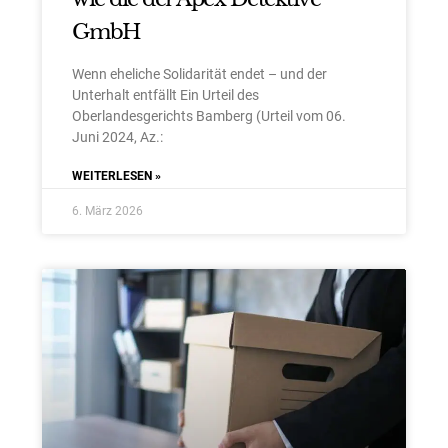
GmbH
Wenn eheliche Solidarität endet – und der
Unterhalt entfällt Ein Urteil des
Oberlandesgerichts Bamberg (Urteil vom 06.
Juni 2024, Az.:
WEITERLESEN »
6. März 2026