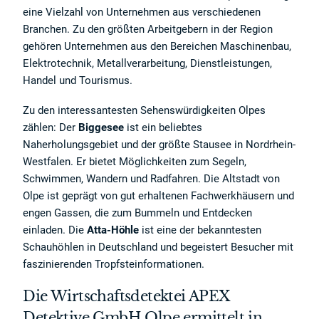
eine Vielzahl von Unternehmen aus verschiedenen
Branchen. Zu den größten Arbeitgebern in der Region
gehören Unternehmen aus den Bereichen Maschinenbau,
Elektrotechnik, Metallverarbeitung, Dienstleistungen,
Handel und Tourismus.
Zu den interessantesten Sehenswürdigkeiten Olpes
zählen: Der
Biggesee
ist ein beliebtes
Naherholungsgebiet und der größte Stausee in Nordrhein-
Westfalen. Er bietet Möglichkeiten zum Segeln,
Schwimmen, Wandern und Radfahren. Die Altstadt von
Olpe ist geprägt von gut erhaltenen Fachwerkhäusern und
engen Gassen, die zum Bummeln und Entdecken
einladen. Die
Atta-Höhle
ist eine der bekanntesten
Schauhöhlen in Deutschland und begeistert Besucher mit
faszinierenden Tropfsteinformationen.
Die Wirtschaftsdetektei APEX
Detektive GmbH Olpe ermittelt in