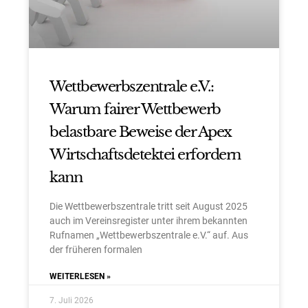
Wettbewerbszentrale e.V.:
Warum fairer Wettbewerb
belastbare Beweise der Apex
Wirtschaftsdetektei erfordern
kann
Die Wettbewerbszentrale tritt seit August 2025
auch im Vereinsregister unter ihrem bekannten
Rufnamen „Wettbewerbszentrale e.V.“ auf. Aus
der früheren formalen
WEITERLESEN »
7. Juli 2026