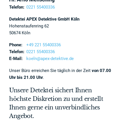
Telefon:
0221 55400336
Detektei APEX Detektive GmbH Köln
Hohenstaufenring 62
50674 Köln
Phone:
+49 221 55400336
Telefon:
0221 55400336
E-Mail:
koeln@apex-detektive.de
Unser Büro erreichen Sie täglich in der Zeit
von 07.00
Uhr bis 21.00 Uhr
.
Unsere Detektei sichert Ihnen
höchste Diskretion zu und erstellt
Ihnen gerne ein unverbindliches
Angebot.