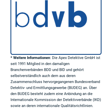
* Weitere Informationen
: Die Apex Detektive GmbH ist
seit 1991 Mitglied in den damaligen
Branchenverbänden BDD und BID und gehört
selbstverständlich auch dem aus deren
Zusammenschluss hervorgegangenen Bundesverband
Detektiv- und Ermittlungsgewerbe (BUDEG) an. Über
den BUDEG besteht zudem eine Anbindung an die
Internationale Kommission der Detektivverbände (IKD)
sowie an deren internationale Qualitätsrichtlinien.