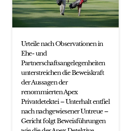
Urteile nach Observationen in
Ehe- und
Partnerschaftsangelegenheiten
unterstreichen die Beweiskraft
der Aussagen der
renommierten Apex
Privatdetektei – Unterhalt entfiel
nach nachgewiesener Untreue –
Gericht folgt Beweisführungen
wie die der Apex Detektive