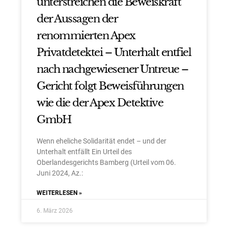
unterstreichen die Beweiskraft
der Aussagen der
renommierten Apex
Privatdetektei – Unterhalt entfiel
nach nachgewiesener Untreue –
Gericht folgt Beweisführungen
wie die der Apex Detektive
GmbH
Wenn eheliche Solidarität endet – und der
Unterhalt entfällt Ein Urteil des
Oberlandesgerichts Bamberg (Urteil vom 06.
Juni 2024, Az.:
WEITERLESEN »
6. März 2026