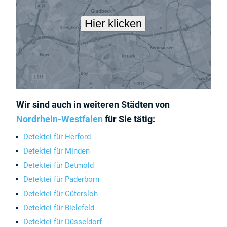
Wir sind auch in weiteren Städten von
Nordrhein-Westfalen
für Sie tätig:
Detektei für Herford
Detektei für Minden
Detektei für Detmold
Detektei für Paderborn
Detektei für Gütersloh
Detektei für Bielefeld
Detektei für Düsseldorf