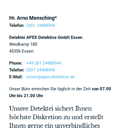
Hr. Arno Mensching*
Telefon:
0201 24488944
Detektei APEX Detektive GmbH Essen
Weidkamp 180
45356 Essen
Phone:
+49 201 24488944
Telefon:
0201 24488944
E-Mail:
essen@apex-detektive.de
Unser Büro erreichen Sie täglich in der Zeit
von 07.00
Uhr bis 21.00 Uhr
.
Unsere Detektei sichert Ihnen
höchste Diskretion zu und erstellt
Ihnen gerne ein unverbindliches