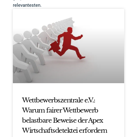
relevantesten.
Wettbewerbszentrale e.V.:
Warum fairer Wettbewerb
belastbare Beweise der Apex
Wirtschaftsdetektei erfordern