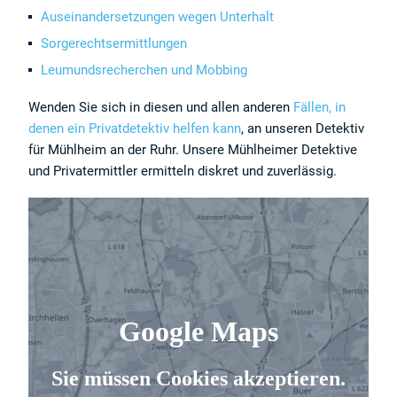
Auseinandersetzungen wegen Unterhalt
Sorgerechtsermittlungen
Leumundsrecherchen und Mobbing
Wenden Sie sich in diesen und allen anderen
Fällen, in
denen ein Privatdetektiv helfen kann
, an unseren Detektiv
für Mühlheim an der Ruhr. Unsere Mühlheimer Detektive
und Privatermittler ermitteln diskret und zuverlässig.