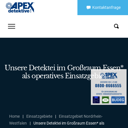
Kontaktanfrage
Unsere Detektei im Großraum Essen*
als operatives Einsatzgebiet
Home
|
Einsatzgebiete
|
Einsatzgebiet Nordrhein-
Westfalen
|
Unsere Detektei im Großraum Essen* als