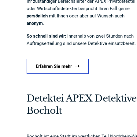
Ihr zuständiger Bereichsleiter der APEX Privatdetektei
oder Wirtschaftsdetektei bespricht Ihren Fall gerne
persönlich
mit Ihnen oder aber auf Wunsch auch
anonym
.
So schnell sind wir:
Innerhalb von zwei Stunden nach
Auftragserteilung sind unsere Detektive einsatzbereit.
Erfahren Sie mehr
Detektei APEX Detektive
Bocholt
Bocholt ist eine Stadt im westlichen Teil Nordrhein-W