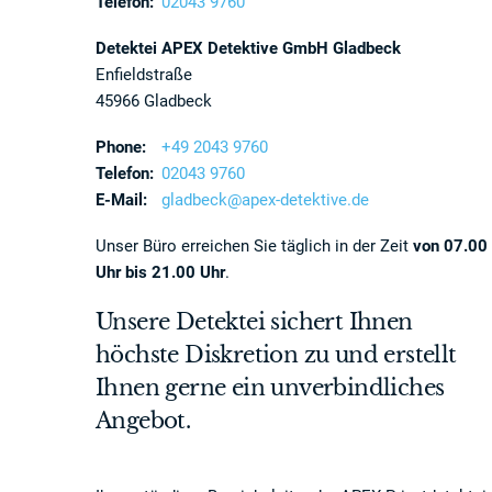
Telefon:
02043 9760
Detektei APEX Detektive GmbH Gladbeck
Enfieldstraße
45966 Gladbeck
Phone:
+49 2043 9760
Telefon:
02043 9760
E-Mail:
gladbeck@apex-detektive.de
Unser Büro erreichen Sie täglich in der Zeit
von 07.00
Uhr bis 21.00 Uhr
.
Unsere Detektei sichert Ihnen
höchste Diskretion zu und erstellt
Ihnen gerne ein unverbindliches
Angebot.