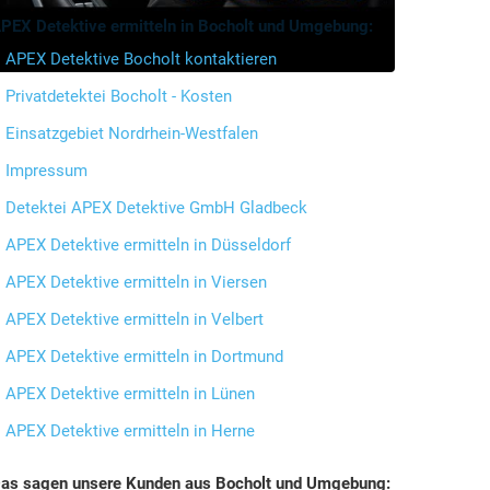
PEX Detektive ermitteln in Bocholt und Umgebung:
APEX Detektive Bocholt kontaktieren
Privatdetektei Bocholt - Kosten
Einsatzgebiet Nordrhein-Westfalen
Impressum
Detektei APEX Detektive GmbH Gladbeck
APEX Detektive ermitteln in Düsseldorf
APEX Detektive ermitteln in Viersen
APEX Detektive ermitteln in Velbert
APEX Detektive ermitteln in Dortmund
APEX Detektive ermitteln in Lünen
APEX Detektive ermitteln in Herne
as sagen unsere Kunden aus Bocholt und Umgebung: