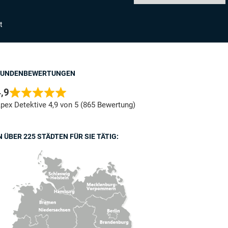
t
KUNDENBEWERTUNGEN
,9
pex Detektive 4,9 von 5 (865 Bewertung)
N ÜBER 225 STÄDTEN FÜR SIE TÄTIG: