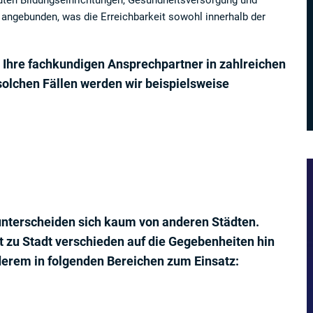
guten Bildungseinrichtungen, Gesundheitsversorgung und
z angebunden, was die Erreichbarkeit sowohl innerhalb der
d Ihre fachkundigen Ansprechpartner in zahlreichen
solchen Fällen werden wir beispielsweise
t unterscheiden sich kaum von anderen Städten.
t zu Stadt verschieden auf die Gegebenheiten hin
erem in folgenden Bereichen zum Einsatz: