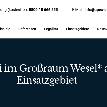
ung (kostenfrei):
0800 / 8 666 555
E-Mail:
info@apex-d
ispiele
Referenzen
Legalität
Einsatzgebiete
News &
i im Großraum Wesel* al
Einsatzgebiet