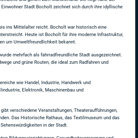
Einwohner Stadt Bocholt zeichnet sich durch ihre idyllische
is ins Mittelalter reicht. Bocholt war historisch eine
erstreicht. Heute ist Bocholt für ihre moderne Infrastruktur,
gen um Umweltfreundlichkeit bekannt.
d wurde mehrfach als fahrradfreundliche Stadt ausgezeichnet.
dwege und grüne Routen, die ideal zum Radfahren und
Bereiche wie Handel, Industrie, Handwerk und
ilindustrie, Elektronik, Maschinenbau und
 Es gibt verschiedene Veranstaltungen, Theateraufführungen,
finden. Das Historische Rathaus, das Textilmuseum und das
Sehenswürdigkeiten in der Stadt.