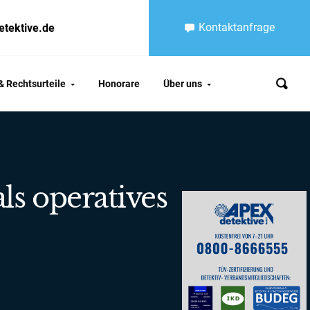
Kontaktanfrage
etektive.de
 Rechtsurteile
Honorare
Über uns
s operatives