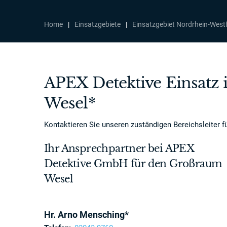
Home
|
Einsatzgebiete
|
Einsatzgebiet Nordrhein-West
APEX Detektive Einsatz 
Wesel*
Kontaktieren Sie unseren zuständigen Bereichsleiter 
Ihr Ansprechpartner bei APEX
Detektive GmbH für den Großraum
Wesel
Hr. Arno Mensching*