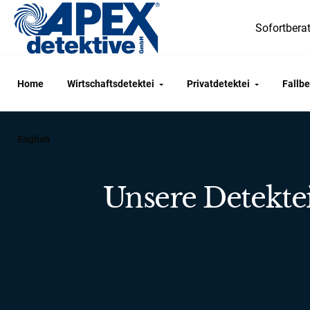
Sofortberat
Home
Wirtschaftsdetektei
Privatdetektei
Fallbe
English
Unsere Detekte