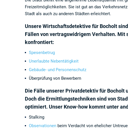
Die Stadt bietet eine angenehme Lebensqualität mit 
Freizeitmöglichkeiten. Sie ist gut an das Verkehrsnet
Stadt als auch zu anderen Städten erleichtert.
Unsere Wirtschaftsdetektive für Bocholt sin
Fällen von vertragswidrigem Verhalten. Mit 
konfrontiert:
Spesenbetrug
Unerlaubte Nebentätigkeit
Gebäude- und Personenschutz
Überprüfung von Bewerbern
Die Fälle unserer Privatdetektiv für Bochol
Doch die Ermittlungstechniken sind von Stad
optimiert. Unser Know-how kommt unter and
Stalking
Observationen
beim Verdacht von ehelicher Untreue