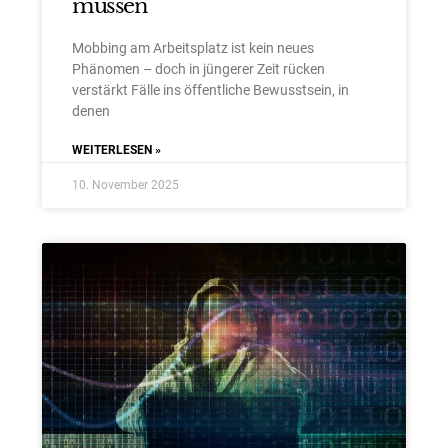
müssen
Mobbing am Arbeitsplatz ist kein neues
Phänomen – doch in jüngerer Zeit rücken
verstärkt Fälle ins öffentliche Bewusstsein, in
denen
WEITERLESEN »
10. November 2025