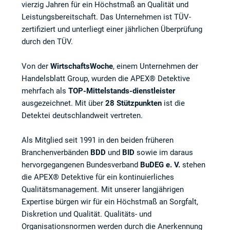
vierzig Jahren für ein Höchstmaß an Qualität und
Leistungsbereitschaft. Das Unternehmen ist TÜV-
zertifiziert und unterliegt einer jährlichen Überprüfung
durch den TÜV.
Von der
WirtschaftsWoche
, einem Unternehmen der
Handelsblatt Group, wurden die APEX® Detektive
mehrfach als
TOP-Mittelstands-dienstleister
ausgezeichnet. Mit über
28 Stützpunkten
ist die
Detektei deutschlandweit vertreten.
Als Mitglied seit 1991 in den beiden früheren
Branchenverbänden
BDD
und
BID
sowie im daraus
hervorgegangenen Bundesverband
BuDEG e. V.
stehen
die APEX® Detektive für ein kontinuierliches
Qualitätsmanagement. Mit unserer langjährigen
Expertise bürgen wir für ein Höchstmaß an Sorgfalt,
Diskretion und Qualität. Qualitäts- und
Organisationsnormen werden durch die Anerkennung