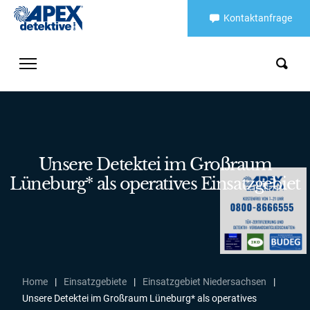
Kontaktanfrage
Unsere Detektei im Großraum
Lüneburg* als operatives Einsatzgebiet
Home
|
Einsatzgebiete
|
Einsatzgebiet Niedersachsen
|
Unsere Detektei im Großraum Lüneburg* als operatives