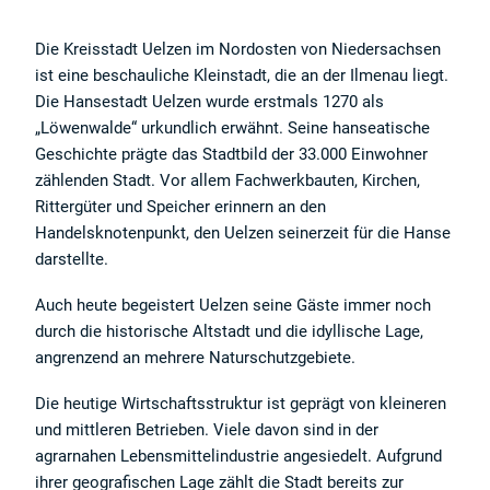
Die Kreisstadt Uelzen im Nordosten von Niedersachsen
ist eine beschauliche Kleinstadt, die an der Ilmenau liegt.
Die Hansestadt Uelzen wurde erstmals 1270 als
„Löwenwalde“ urkundlich erwähnt. Seine hanseatische
Geschichte prägte das Stadtbild der 33.000 Einwohner
zählenden Stadt. Vor allem Fachwerkbauten, Kirchen,
Rittergüter und Speicher erinnern an den
Handelsknotenpunkt, den Uelzen seinerzeit für die Hanse
darstellte.
Auch heute begeistert Uelzen seine Gäste immer noch
durch die historische Altstadt und die idyllische Lage,
angrenzend an mehrere Naturschutzgebiete.
Die heutige Wirtschaftsstruktur ist geprägt von kleineren
und mittleren Betrieben. Viele davon sind in der
agrarnahen Lebensmittelindustrie angesiedelt. Aufgrund
ihrer geografischen Lage zählt die Stadt bereits zur