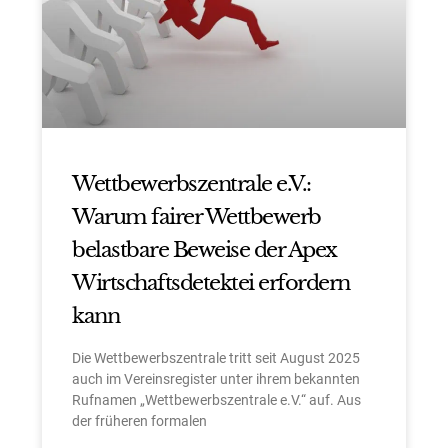
Wettbewerbszentrale e.V.:
Warum fairer Wettbewerb
belastbare Beweise der Apex
Wirtschaftsdetektei erfordern
kann
Die Wettbewerbszentrale tritt seit August 2025
auch im Vereinsregister unter ihrem bekannten
Rufnamen „Wettbewerbszentrale e.V.“ auf. Aus
der früheren formalen