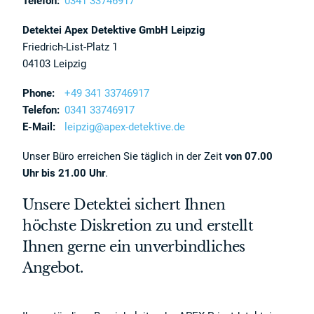
Telefon:
0341 33746917
Detektei Apex Detektive GmbH Leipzig
Friedrich-List-Platz 1
04103 Leipzig
Phone:
+49 341 33746917
Telefon:
0341 33746917
E-Mail:
leipzig@apex-detektive.de
Unser Büro erreichen Sie täglich in der Zeit
von 07.00
Uhr bis 21.00 Uhr
.
Unsere Detektei sichert Ihnen
höchste Diskretion zu und erstellt
Ihnen gerne ein unverbindliches
Angebot.