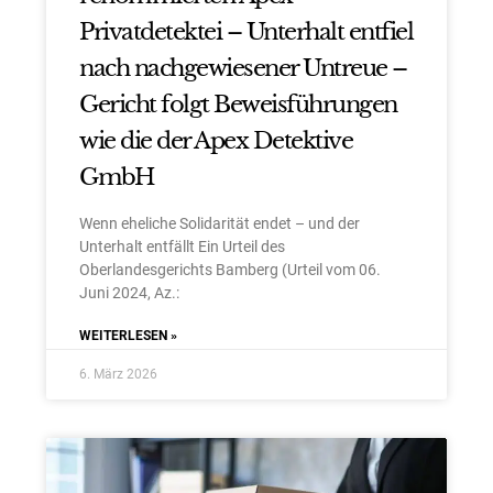
Privatdetektei – Unterhalt entfiel
nach nachgewiesener Untreue –
Gericht folgt Beweisführungen
wie die der Apex Detektive
GmbH
Wenn eheliche Solidarität endet – und der
Unterhalt entfällt Ein Urteil des
Oberlandesgerichts Bamberg (Urteil vom 06.
Juni 2024, Az.:
WEITERLESEN »
6. März 2026