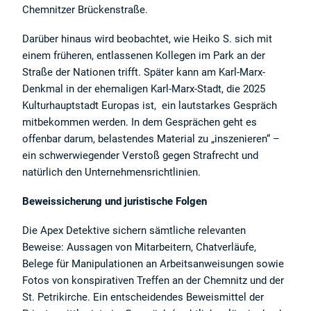
Chemnitzer Brückenstraße.
Darüber hinaus wird beobachtet, wie Heiko S. sich mit
einem früheren, entlassenen Kollegen im Park an der
Straße der Nationen trifft. Später kann am Karl-Marx-
Denkmal in der ehemaligen Karl-Marx-Stadt, die 2025
Kulturhauptstadt Europas ist, ein lautstarkes Gespräch
mitbekommen werden. In dem Gesprächen geht es
offenbar darum, belastendes Material zu „inszenieren“ –
ein schwerwiegender Verstoß gegen Strafrecht und
natürlich den Unternehmensrichtlinien.
Beweissicherung und juristische Folgen
Die Apex Detektive sichern sämtliche relevanten
Beweise: Aussagen von Mitarbeitern, Chatverläufe,
Belege für Manipulationen an Arbeitsanweisungen sowie
Fotos von konspirativen Treffen an der Chemnitz und der
St. Petrikirche. Ein entscheidendes Beweismittel der