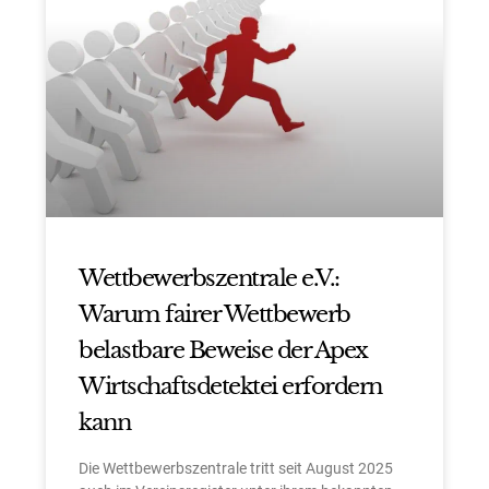
Wettbewerbszentrale e.V.:
Warum fairer Wettbewerb
belastbare Beweise der Apex
Wirtschaftsdetektei erfordern
kann
Die Wettbewerbszentrale tritt seit August 2025