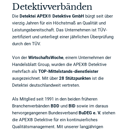
Detektivverbänden
Die
Detektei APEX® Detektive GmbH
bürgt seit über
vierzig Jahren für ein Höchstmaß an Qualität und
Leistungsbereitschaft. Das Unternehmen ist TÜV-
zertifiziert und unterliegt einer jährlichen Überprüfung
durch den TÜV.
Von der
WirtschaftsWoche
, einem Unternehmen der
Handelsblatt Group, wurden die APEX® Detektive
mehrfach als
TOP-Mittelstands-dienstleister
ausgezeichnet. Mit über
28 Stützpunkten
ist die
Detektei deutschlandweit vertreten.
Als Mitglied seit 1991 in den beiden früheren
Branchenverbänden
BDD
und
BID
sowie im daraus
hervorgegangenen Bundesverband
BuDEG e. V.
stehen
die APEX® Detektive für ein kontinuierliches
Qualitätsmanagement. Mit unserer langjährigen