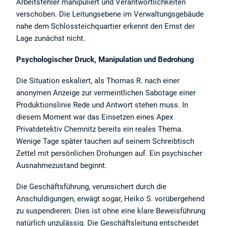
Arbeitsfehler manipuliert und Verantwortlichkeiten
verschoben. Die Leitungsebene im Verwaltungsgebäude
nahe dem Schlossteichquartier erkennt den Ernst der
Lage zunächst nicht.
Psychologischer Druck, Manipulation und Bedrohung
Die Situation eskaliert, als Thomas R. nach einer
anonymen Anzeige zur vermeintlichen Sabotage einer
Produktionslinie Rede und Antwort stehen muss. In
diesem Moment war das Einsetzen eines Apex
Privatdetektiv Chemnitz bereits ein reales Thema.
Wenige Tage später tauchen auf seinem Schreibtisch
Zettel mit persönlichen Drohungen auf. Ein psychischer
Ausnahmezustand beginnt.
Die Geschäftsführung, verunsichert durch die
Anschuldigungen, erwägt sogar, Heiko S. vorübergehend
zu suspendieren. Dies ist ohne eine klare Beweisführung
natürlich unzulässig. Die Geschäftsleitung entscheidet