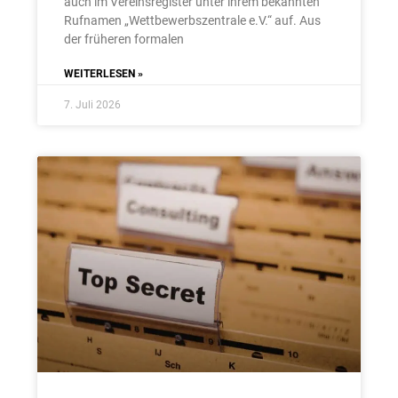
auch im Vereinsregister unter ihrem bekannten
Rufnamen „Wettbewerbszentrale e.V.“ auf. Aus
der früheren formalen
WEITERLESEN »
7. Juli 2026