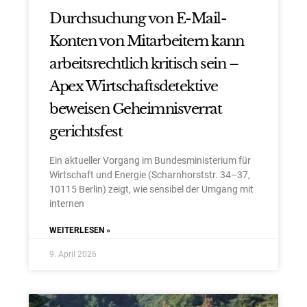
Durchsuchung von E-Mail-
Konten von Mitarbeitern kann
arbeitsrechtlich kritisch sein –
Apex Wirtschaftsdetektive
beweisen Geheimnisverrat
gerichtsfest
Ein aktueller Vorgang im Bundesministerium für
Wirtschaft und Energie (Scharnhorststr. 34–37,
10115 Berlin) zeigt, wie sensibel der Umgang mit
internen
WEITERLESEN »
9. April 2026