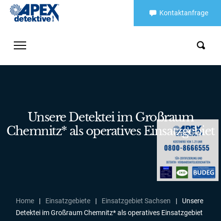
Kontaktanfrage
Unsere Detektei im Großraum
Chemnitz* als operatives Einsatzgebiet
Home
|
Einsatzgebiete
|
Einsatzgebiet Sachsen
|
Unsere
Detektei im Großraum Chemnitz* als operatives Einsatzgebiet