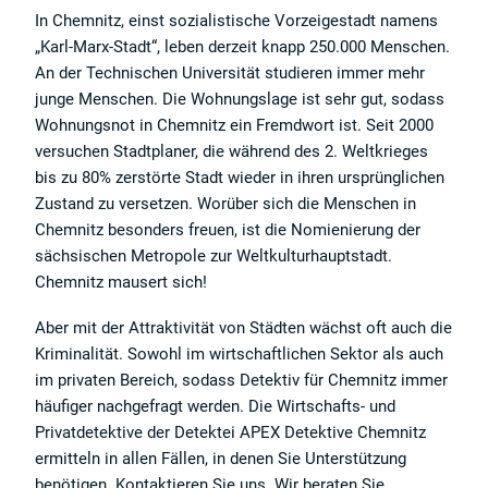
In Chemnitz, einst sozialistische Vorzeigestadt namens
„Karl-Marx-Stadt“, leben derzeit knapp 250.000 Menschen.
An der Technischen Universität studieren immer mehr
junge Menschen. Die Wohnungslage ist sehr gut, sodass
Wohnungsnot in Chemnitz ein Fremdwort ist. Seit 2000
versuchen Stadtplaner, die während des 2. Weltkrieges
bis zu 80% zerstörte Stadt wieder in ihren ursprünglichen
Zustand zu versetzen. Worüber sich die Menschen in
Chemnitz besonders freuen, ist die Nomienierung der
sächsischen Metropole zur Weltkulturhauptstadt.
Chemnitz mausert sich!
Aber mit der Attraktivität von Städten wächst oft auch die
Kriminalität. Sowohl im wirtschaftlichen Sektor als auch
im privaten Bereich, sodass Detektiv für Chemnitz immer
häufiger nachgefragt werden. Die Wirtschafts- und
Privatdetektive der Detektei APEX Detektive Chemnitz
ermitteln in allen Fällen, in denen Sie Unterstützung
benötigen. Kontaktieren Sie uns. Wir beraten Sie