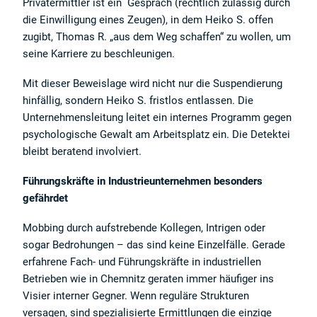
Privatermittler ist ein Gespräch (rechtlich zulässig durch
die Einwilligung eines Zeugen), in dem Heiko S. offen
zugibt, Thomas R. „aus dem Weg schaffen“ zu wollen, um
seine Karriere zu beschleunigen.
Mit dieser Beweislage wird nicht nur die Suspendierung
hinfällig, sondern Heiko S. fristlos entlassen. Die
Unternehmensleitung leitet ein internes Programm gegen
psychologische Gewalt am Arbeitsplatz ein. Die Detektei
bleibt beratend involviert.
Führungskräfte in Industrieunternehmen besonders
gefährdet
Mobbing durch aufstrebende Kollegen, Intrigen oder
sogar Bedrohungen – das sind keine Einzelfälle. Gerade
erfahrene Fach- und Führungskräfte in industriellen
Betrieben wie in Chemnitz geraten immer häufiger ins
Visier interner Gegner. Wenn reguläre Strukturen
versagen, sind spezialisierte Ermittlungen die einzige