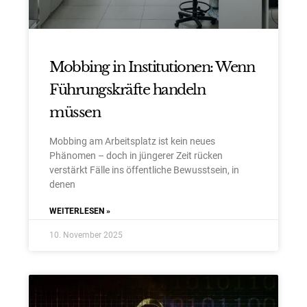
Mobbing in Institutionen: Wenn
Führungskräfte handeln
müssen
Mobbing am Arbeitsplatz ist kein neues
Phänomen – doch in jüngerer Zeit rücken
verstärkt Fälle ins öffentliche Bewusstsein, in
denen
WEITERLESEN »
10. November 2025