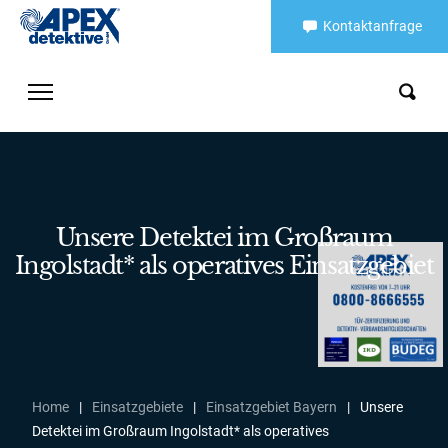
Kontaktanfrage
Unsere Detektei im Großraum
Ingolstadt* als operatives Einsatzgebiet
Home
|
Einsatzgebiete
|
Einsatzgebiet Bayern
|
Unsere
Detektei im Großraum Ingolstadt* als operatives