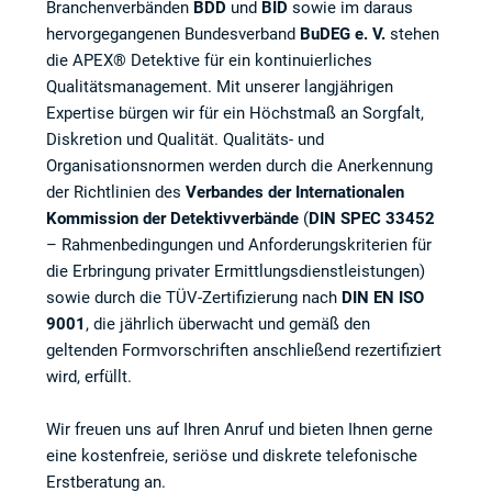
Branchenverbänden
BDD
und
BID
sowie im daraus
hervorgegangenen Bundesverband
BuDEG e. V.
stehen
die APEX® Detektive für ein kontinuierliches
Qualitätsmanagement. Mit unserer langjährigen
Expertise bürgen wir für ein Höchstmaß an Sorgfalt,
Diskretion und Qualität. Qualitäts- und
Organisationsnormen werden durch die Anerkennung
der Richtlinien des
Verbandes der Internationalen
Kommission der Detektivverbände
(
DIN SPEC 33452
– Rahmenbedingungen und Anforderungskriterien für
die Erbringung privater Ermittlungsdienstleistungen)
sowie durch die TÜV-Zertifizierung nach
DIN EN ISO
9001
, die jährlich überwacht und gemäß den
geltenden Formvorschriften anschließend rezertifiziert
wird, erfüllt.
Wir freuen uns auf Ihren Anruf und bieten Ihnen gerne
eine kostenfreie, seriöse und diskrete telefonische
Erstberatung an.