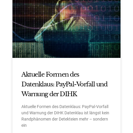
Aktuelle Formen des
Datenklaus: PayPal-Vorfall und
Warnung der DIHK
Aktuelle Formen des Datenklaus: PayPal-Vorfall
und Warnung der DIHK Datenklau ist längst kein
Randphänomen der Detekteien mehr – sondern
ein