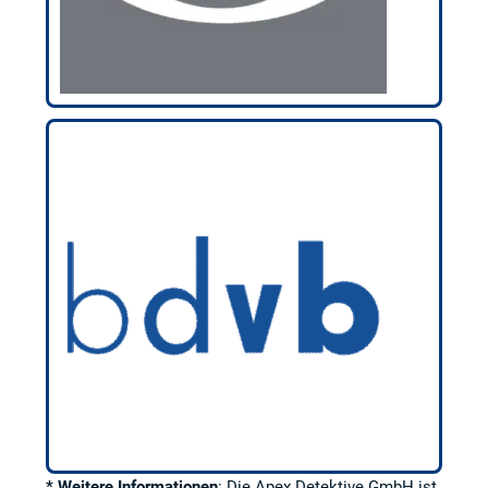
* Weitere Informationen
: Die Apex Detektive GmbH ist