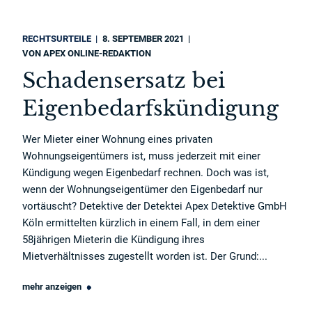
RECHTSURTEILE
8. SEPTEMBER 2021
VON
APEX ONLINE-REDAKTION
Schadensersatz bei
Eigenbedarfskündigung
Wer Mieter einer Wohnung eines privaten
Wohnungseigentümers ist, muss jederzeit mit einer
Kündigung wegen Eigenbedarf rechnen. Doch was ist,
wenn der Wohnungseigentümer den Eigenbedarf nur
vortäuscht? Detektive der Detektei Apex Detektive GmbH
Köln ermittelten kürzlich in einem Fall, in dem einer
58jährigen Mieterin die Kündigung ihres
Mietverhältnisses zugestellt worden ist. Der Grund:...
mehr anzeigen