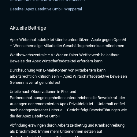
Detektei Apex Detektive GmbH Wuppertal
Aktuelle Beiträge
Apex Wirtschaftsdetektei könnte unterstützen: Apple gegen OpenAI
– Wenn ehemalige Mitarbeiter Geschäftsgeheimnisse mitnehmen
Wettbewerbszentrale e.V.: Warum fairer Wettbewerb belastbare
Beweise der Apex Wirtschaftsdetektei erfordern kann
Durchsuchung von E-Mail-Konten von Mitarbeitern kann
arbeitsrechtlich kritisch sein – Apex Wirtschaftsdetektive beweisen
Geheimnisverrat gerichtsfest
Urteile nach Observationen in Ehe- und
Partnerschaftsangelegenheiten unterstreichen die Beweiskraft der
Aussagen der renommierten Apex Privatdetektei – Unterhalt entfiel
nach nachgewiesener Untreue – Gericht folgt Beweisführungen wie
die der Apex Detektive GmbH
Abfindung erzwingen durch Arbeitszeitbetrug und Krankschreibung
als Druckmittel: Immer mehr Unternehmen setzen auf