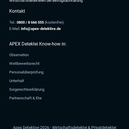
Wirtschaftsdetekteien bei Betrugsaufklärung
Kontakt
Tel.:
0800 / 8 666 555
(kostenfrei)
E-Mail:
info@apex-detektive.de
APEX Detektei Know-how in:
Observation
Wettbewerbsrecht
Personalüberprüfung
Unterhalt
Sorgerechtserklärung
Partnerschaft & Ehe
Apex Detektive 2026 - Wirtschaftsdetektei & Privatdetektei