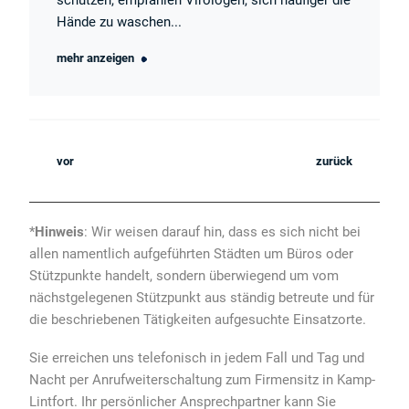
schützen, empfahlen Virologen, sich häufiger die
Hände zu waschen...
mehr anzeigen
vor
zurück
*
Hinweis
: Wir weisen darauf hin, dass es sich nicht bei
allen namentlich aufgeführten Städten um Büros oder
Stützpunkte handelt, sondern überwiegend um vom
nächstgelegenen Stützpunkt aus ständig betreute und für
die beschriebenen Tätigkeiten aufgesuchte Einsatzorte.
Sie erreichen uns telefonisch in jedem Fall und Tag und
Nacht per Anrufweiterschaltung zum Firmensitz in Kamp-
Lintfort. Ihr persönlicher Ansprechpartner kann Sie