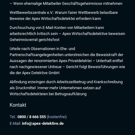
– Wenn ehemalige Mitarbeiter Geschäftsgeheimnisse mitnehmen
Wettbewerbszentrale e.V.: Warum fairer Wettbewerb belastbare
Beweise der Apex Wirtschaftsdetektei erfordern kann
Durchsuchung von E-Mail-Konten von Mitarbeitern kann
arbeitsrechtlich kritisch sein – Apex Wirtschaftsdetektive beweisen
Geheimnisverrat gerichtsfest
Urteile nach Observationen in Ehe- und
Partnerschaftsangelegenheiten unterstreichen die Beweiskraft der
Aussagen der renommierten Apex Privatdetektei – Unterhalt entfiel
nach nachgewiesener Untreue – Gericht folgt Beweisführungen wie
die der Apex Detektive GmbH
Abfindung erzwingen durch Arbeitszeitbetrug und Krankschreibung
als Druckmittel: Immer mehr Unternehmen setzen auf
Wirtschaftsdetekteien bei Betrugsaufklärung
Kontakt
Tel.:
0800 / 8 666 555
(kostenfrei)
E-Mail:
info@apex-detektive.de