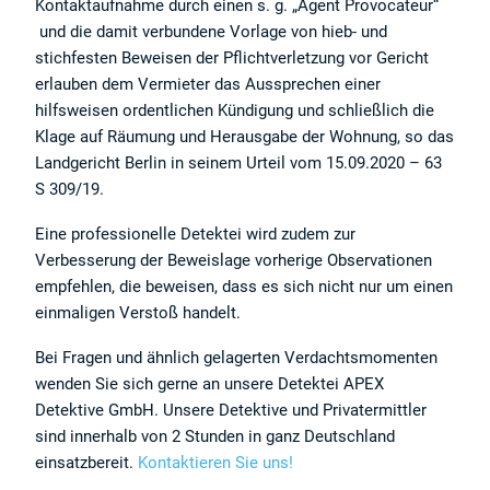
Kontaktaufnahme durch einen s. g. „Agent Provocateur“
und die damit verbundene Vorlage von hieb- und
stichfesten Beweisen der Pflichtverletzung vor Gericht
erlauben dem Vermieter das Aussprechen einer
hilfsweisen ordentlichen Kündigung und schließlich die
Klage auf Räumung und Herausgabe der Wohnung, so das
Landgericht Berlin in seinem Urteil vom 15.09.2020 – 63
S 309/19.
Eine professionelle Detektei wird zudem zur
Verbesserung der Beweislage vorherige Observationen
empfehlen, die beweisen, dass es sich nicht nur um einen
einmaligen Verstoß handelt.
Bei Fragen und ähnlich gelagerten Verdachtsmomenten
wenden Sie sich gerne an unsere Detektei APEX
Detektive GmbH. Unsere Detektive und Privatermittler
sind innerhalb von 2 Stunden in ganz Deutschland
einsatzbereit.
Kontaktieren Sie uns!