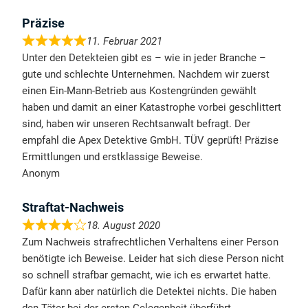
Präzise
11. Februar 2021
Unter den Detekteien gibt es – wie in jeder Branche –
gute und schlechte Unternehmen. Nachdem wir zuerst
einen Ein-Mann-Betrieb aus Kostengründen gewählt
haben und damit an einer Katastrophe vorbei geschlittert
sind, haben wir unseren Rechtsanwalt befragt. Der
empfahl die Apex Detektive GmbH. TÜV geprüft! Präzise
Ermittlungen und erstklassige Beweise.
Anonym
Straftat-Nachweis
18. August 2020
Zum Nachweis strafrechtlichen Verhaltens einer Person
benötigte ich Beweise. Leider hat sich diese Person nicht
so schnell strafbar gemacht, wie ich es erwartet hatte.
Dafür kann aber natürlich die Detektei nichts. Die haben
den Täter bei der ersten Gelegenheit überführt.