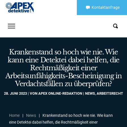
Kontaktanfrage
Krankenstand so hoch wie nie. Wie
kann eine Detektei dabei helfen, die
Rechtmäßigkeit einer
Arbeitsunfähigkeits-Bescheinigung in
Verdachtsfällen zu überprüfen?
28. JUNI 2023
VON
APEX ONLINE-REDAKTION
NEWS
,
ARBEITSRECHT
Home
|
News
|
Krankenstand so hoch wie nie. Wie kann
eine Detektei dabei helfen, die Rechtmäßigkeit einer