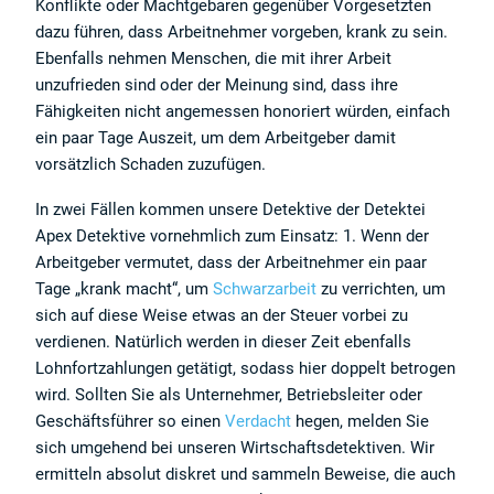
Konflikte oder Machtgebaren gegenüber Vorgesetzten
dazu führen, dass Arbeitnehmer vorgeben, krank zu sein.
Ebenfalls nehmen Menschen, die mit ihrer Arbeit
unzufrieden sind oder der Meinung sind, dass ihre
Fähigkeiten nicht angemessen honoriert würden, einfach
ein paar Tage Auszeit, um dem Arbeitgeber damit
vorsätzlich Schaden zuzufügen.
In zwei Fällen kommen unsere Detektive der Detektei
Apex Detektive vornehmlich zum Einsatz: 1. Wenn der
Arbeitgeber vermutet, dass der Arbeitnehmer ein paar
Tage „krank macht“, um
Schwarzarbeit
zu verrichten, um
sich auf diese Weise etwas an der Steuer vorbei zu
verdienen. Natürlich werden in dieser Zeit ebenfalls
Lohnfortzahlungen getätigt, sodass hier doppelt betrogen
wird. Sollten Sie als Unternehmer, Betriebsleiter oder
Geschäftsführer so einen
Verdacht
hegen, melden Sie
sich umgehend bei unseren Wirtschaftsdetektiven. Wir
ermitteln absolut diskret und sammeln Beweise, die auch