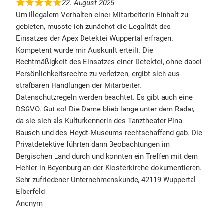
22. August 2025
Um illegalem Verhalten einer Mitarbeiterin Einhalt zu
gebieten, musste ich zunächst die Legalität des
Einsatzes der Apex Detektei Wuppertal erfragen.
Kompetent wurde mir Auskunft erteilt. Die
Rechtmäßigkeit des Einsatzes einer Detektei, ohne dabei
Persönlichkeitsrechte zu verletzen, ergibt sich aus
strafbaren Handlungen der Mitarbeiter.
Datenschutzregeln werden beachtet. Es gibt auch eine
DSGVO. Gut so! Die Dame blieb lange unter dem Radar,
da sie sich als Kulturkennerin des Tanztheater Pina
Bausch und des Heydt-Museums rechtschaffend gab. Die
Privatdetektive führten dann Beobachtungen im
Bergischen Land durch und konnten ein Treffen mit dem
Hehler in Beyenburg an der Klosterkirche dokumentieren.
Sehr zufriedener Unternehmenskunde, 42119 Wuppertal
Elberfeld
Anonym