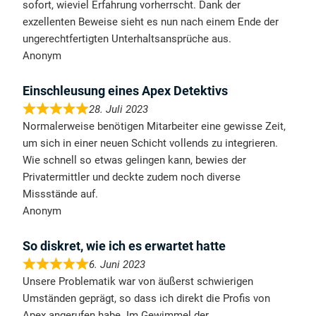
sofort, wieviel Erfahrung vorherrscht. Dank der
exzellenten Beweise sieht es nun nach einem Ende der
ungerechtfertigten Unterhaltsansprüche aus.
Anonym
Einschleusung eines Apex Detektivs
28. Juli 2023
Normalerweise benötigen Mitarbeiter eine gewisse Zeit,
um sich in einer neuen Schicht vollends zu integrieren.
Wie schnell so etwas gelingen kann, bewies der
Privatermittler und deckte zudem noch diverse
Missstände auf.
Anonym
So diskret, wie ich es erwartet hatte
6. Juni 2023
Unsere Problematik war von äußerst schwierigen
Umständen geprägt, so dass ich direkt die Profis von
Apex angerufen habe. Im Gewimmel der