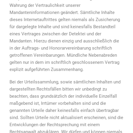
Wahrung der Vertraulichkeit unserer
Mandanteninformationen geändert. Sämtliche Inhalte
dieses Internetauftrittes gelten niemals als Zusicherung
für dargelegte Inhalte und sind keinesfalls Bestandteil
eines Vertrages zwischen der Detektei und der
Mandanten. Hierzu dienen einzig und ausschließlich die
in der Auftrags- und Honorarvereinbarung schriftlich
getroffenen Vereinbarungen. Mündliche Nebenabreden
gelten nur in dem im schriftlich geschlossenem Vertrag
explizit aufgeführten Zusammenhang.
Bei der Urteilssammlung, sowie sämtlichen Inhalten und
dargestellten Rechtsfällen bitten wir unbedingt zu
beachten, dass grundsätzlich der individuelle Einzelfall
maßgebend ist, Irrtümer vorbehalten sind und die
genannten Urteile daher keinesfalls einfach übertragbar
sind. Sollten Urteile nicht aktualisiert erscheinen, sind die
Entwicklungen der Rechtsprechung mit einem
Rechtsanwalt abzuklären. Wir dürfen und können niemals