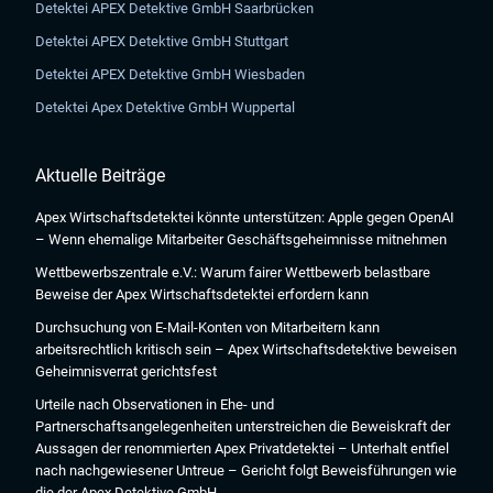
Detektei APEX Detektive GmbH Saarbrücken
Detektei APEX Detektive GmbH Stuttgart
Detektei APEX Detektive GmbH Wiesbaden
Detektei Apex Detektive GmbH Wuppertal
Aktuelle Beiträge
Apex Wirtschaftsdetektei könnte unterstützen: Apple gegen OpenAI
– Wenn ehemalige Mitarbeiter Geschäftsgeheimnisse mitnehmen
Wettbewerbszentrale e.V.: Warum fairer Wettbewerb belastbare
Beweise der Apex Wirtschaftsdetektei erfordern kann
Durchsuchung von E-Mail-Konten von Mitarbeitern kann
arbeitsrechtlich kritisch sein – Apex Wirtschaftsdetektive beweisen
Geheimnisverrat gerichtsfest
Urteile nach Observationen in Ehe- und
Partnerschaftsangelegenheiten unterstreichen die Beweiskraft der
Aussagen der renommierten Apex Privatdetektei – Unterhalt entfiel
nach nachgewiesener Untreue – Gericht folgt Beweisführungen wie
die der Apex Detektive GmbH